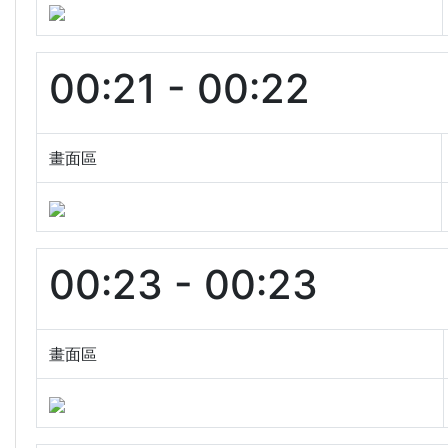
00:21 - 00:22
畫面區
00:23 - 00:23
畫面區