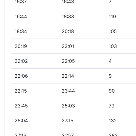
16:37
16:43
7
16:44
18:33
110
18:34
20:18
105
20:19
22:01
103
22:02
22:05
4
22:06
22:14
9
22:15
23:44
90
23:45
25:03
79
25:04
27:15
132
27:16
31:57
282