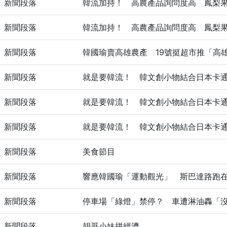
新聞段落
韓流加持！ 高農產品詢問度高 鳳梨
新聞段落
韓流加持！ 高農產品詢問度高 鳳梨
新聞段落
韓國瑜賣高雄農產 19號挺超市推「高
新聞段落
就是要韓流！ 韓文創小物結合日本卡
新聞段落
就是要韓流！ 韓文創小物結合日本卡
新聞段落
就是要韓流！ 韓文創小物結合日本卡
新聞段落
美食節目
新聞段落
響應韓國瑜「運動觀光」 斯巴達路跑
新聞段落
停車場「綠燈」禁停？ 車遭淋油轟「
新聞段落
胡哥小妹拼經濟