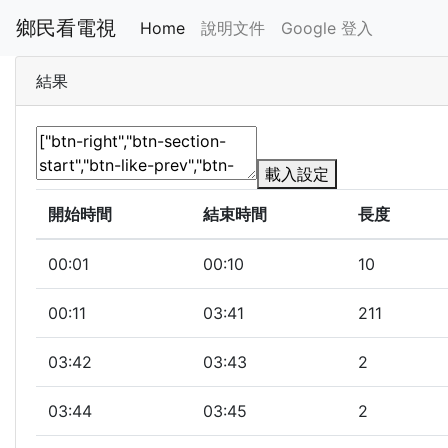
鄉民看電視
Home
說明文件
Google 登入
結果
載入設定
開始時間
結束時間
長度
00:01
00:10
10
00:11
03:41
211
03:42
03:43
2
03:44
03:45
2