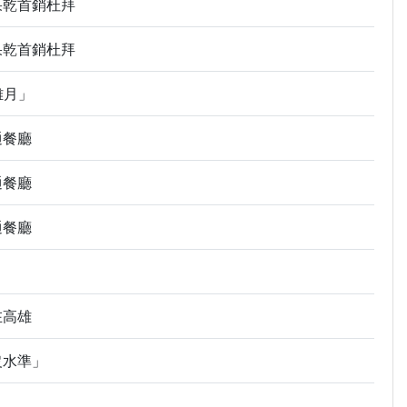
果乾首銷杜拜
果乾首銷杜拜
雄月」
通餐廳
通餐廳
通餐廳
在高雄
沒水準」