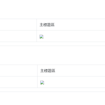
主標題區
主標題區