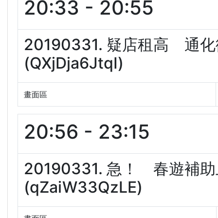
20:33 - 20:55
20190331. 疑店租高 
(QXjDja6JtqI)
畫面區
20:56 - 23:15
20190331. 急！ 春
(qZaiW33QzLE)