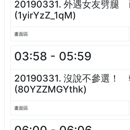
20190331. 外遇女友
(1yirYzZ_1qM)
畫面區
03:58 - 05:59
20190331. 沒說不參選
(80YZZMGYthk)
畫面區