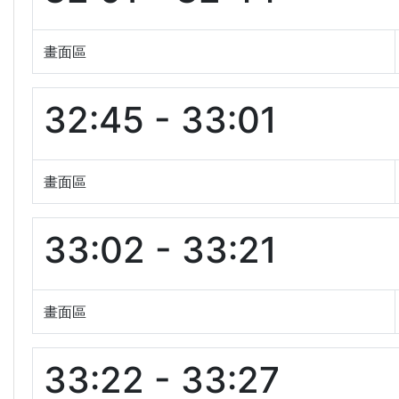
畫面區
32:45 - 33:01
畫面區
33:02 - 33:21
畫面區
33:22 - 33:27