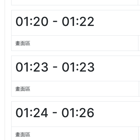
01:20 - 01:22
畫面區
01:23 - 01:23
畫面區
01:24 - 01:26
畫面區