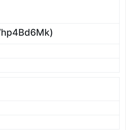
p4Bd6Mk)