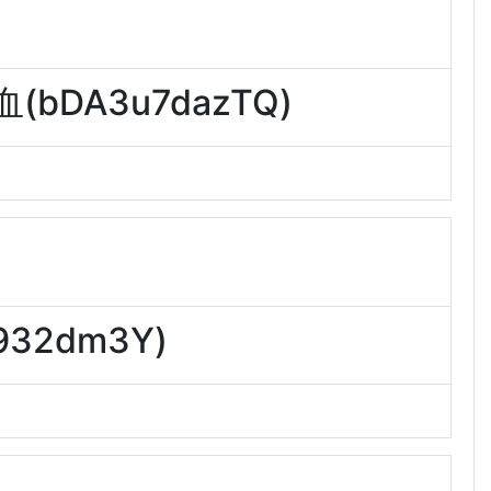
DA3u7dazTQ)
32dm3Y)