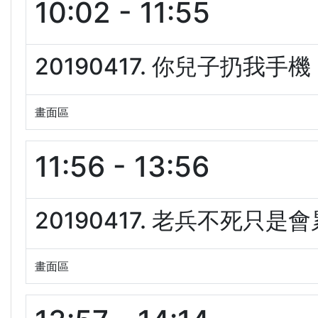
10:02 - 11:55
20190417. 你兒子扔我手
畫面區
11:56 - 13:56
20190417. 老兵不死只是
畫面區