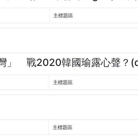
主標題區
台灣」 戰2020韓國瑜露心聲？(dZ
主標題區
主標題區