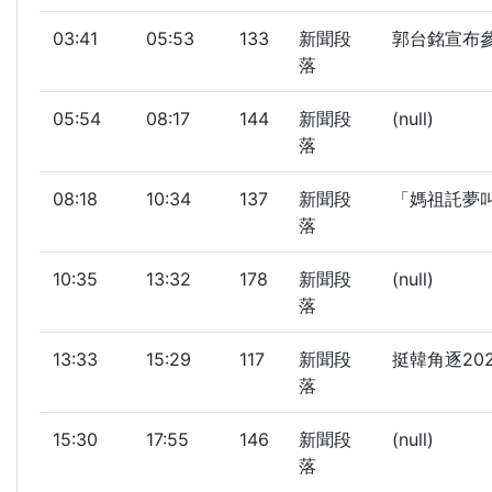
03:41
05:53
133
新聞段
郭台銘宣布參
落
05:54
08:17
144
新聞段
(null)
落
08:18
10:34
137
新聞段
「媽祖託夢叫
落
10:35
13:32
178
新聞段
(null)
落
13:33
15:29
117
新聞段
挺韓角逐20
落
15:30
17:55
146
新聞段
(null)
落