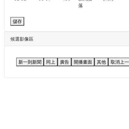
落
儲存
候選影像區
新一則新聞
同上
廣告
開播畫面
其他
取消上一