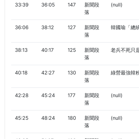
33:39
36:05
147
新聞段
(null)
落
36:06
38:12
127
新聞段
韓國瑜「總統級
落
38:13
40:17
125
新聞段
老兵不死只是
落
40:18
42:27
130
新聞段
綠營最強韓粉
落
42:28
45:24
177
新聞段
(null)
落
45:25
48:24
180
新聞段
(null)
落