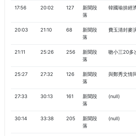
17:56
20:02
127
新聞段
韓國瑜拚經濟
落
20:03
21:10
68
新聞段
費玉清封麥演唱
落
21:11
25:26
256
新聞段
吻小三20多次
落
25:27
27:32
126
新聞段
與鄭秀文情同
落
27:33
30:13
161
新聞段
(null)
落
30:14
33:38
205
新聞段
(null)
落