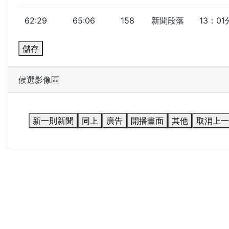
62:29
65:06
158
新聞段落
13：0
儲存
候選影像區
新一則新聞
同上
廣告
開播畫面
其他
取消上一