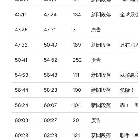
45:11
47:24
134
新聞段落
全球最佳
47:25
47:31
7
廣告
47:32
50:40
189
新聞段落
連在地人
50:41
54:52
252
廣告
54:53
56:43
111
新聞段落
蘇揆急換
56:44
58:23
100
新聞段落
危險！ 
58:24
60:07
104
新聞段落
轟！ 警
60:08
60:27
20
廣告
60:28
62:28
121
新聞段落
聯手卡韓