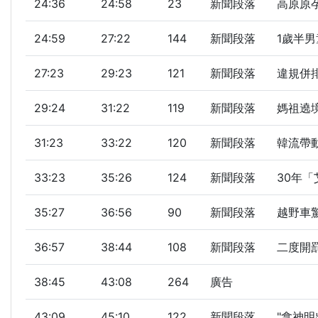
24:36
24:58
23
新聞段落
高原原孕
24:59
27:22
144
新聞段落
1歲半男
27:23
29:23
121
新聞段落
違規併排
29:24
31:22
119
新聞段落
媽祖遶境
31:23
33:22
120
新聞段落
韓流帶動
33:23
35:26
124
新聞段落
30年「
35:27
36:56
90
新聞段落
越野車
36:57
38:44
108
新聞段落
二度開罰
38:45
43:08
264
廣告
43:09
45:10
122
新聞段落
"拿神