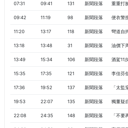
07:31
09:41
131
新聞段落
重重打臉
09:42
11:19
98
新聞段落
便衣警搜
11:20
13:17
118
新聞段落
彎道自摔
13:18
13:48
31
新聞段落
油價下周
13:49
15:34
106
新聞段落
酒駕11
15:35
17:35
121
新聞段落
李佳芬低
17:36
19:52
137
新聞段落
「太監穿
19:53
22:07
135
新聞段落
獨董疑自
22:08
24:35
148
新聞段落
「不要再