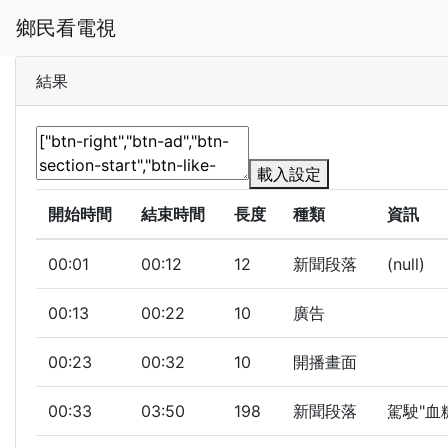
鄉民看電視
結果
載入設定
開始時間
結束時間
長度
種類
資訊
00:01
00:12
12
新聞段落
(null)
00:13
00:22
10
廣告
00:23
00:32
10
開播畫面
00:33
03:50
198
新聞段落
駕駛"血