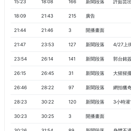
15:23
18:08
166
新聞段落
許茹芸出
18:09
21:43
215
廣告
21:44
21:46
3
開播畫面
21:47
23:53
127
新聞段落
4/27上
23:54
26:14
141
新聞段落
郭台銘簽
26:15
26:45
31
新聞段落
大猩猩擺
26:46
28:22
97
新聞段落
網拍獵
28:23
30:22
120
新聞段落
3小時灌
30:23
30:25
3
開播畫面
30:26
31:54
89
新聞段落
身體不