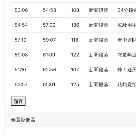
53:06
54:53
108
新聞段落
34分鐘
54:54
57:09
136
新聞段落
駕駛用手
57:10
59:07
118
新聞段落
全中運開
59:08
61:09
122
新聞段落
郭董年近
61:10
62:56
107
新聞段落
悚！疑天
62:57
65:01
125
新聞段落
路夠寬卻
儲存
候選影像區