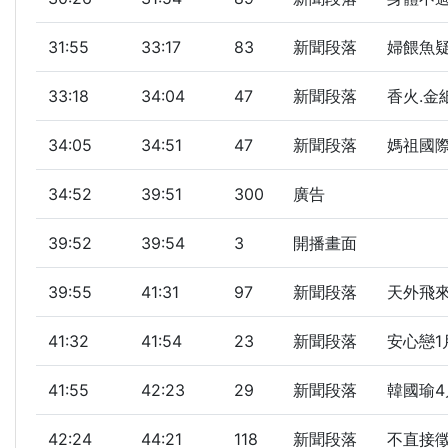
31:55
33:17
83
新聞段落
婦餵魚疑
33:18
34:04
47
新聞段落
香火.金
34:05
34:51
47
新聞段落
媽祖國
34:52
39:51
300
廣告
39:52
39:54
3
開播畫面
39:55
41:31
97
新聞段落
天外飛來
41:32
41:54
23
新聞段落
安心戀1
41:55
42:23
29
新聞段落
韓國瑜4
42:24
44:21
118
新聞段落
不直接徵