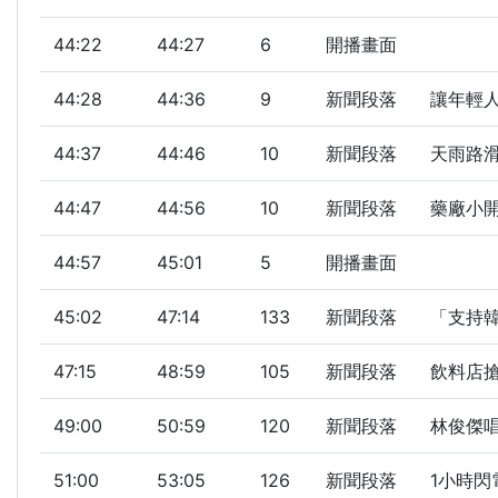
44:22
44:27
6
開播畫面
44:28
44:36
9
新聞段落
讓年輕人
44:37
44:46
10
新聞段落
天雨路
44:47
44:56
10
新聞段落
藥廠小開
44:57
45:01
5
開播畫面
45:02
47:14
133
新聞段落
「支持韓
47:15
48:59
105
新聞段落
飲料店搶
49:00
50:59
120
新聞段落
林俊傑唱
51:00
53:05
126
新聞段落
1小時閃