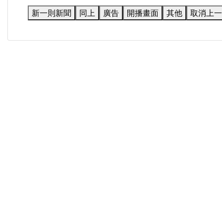
新一則新聞
同上
廣告
開播畫面
其他
取消上一