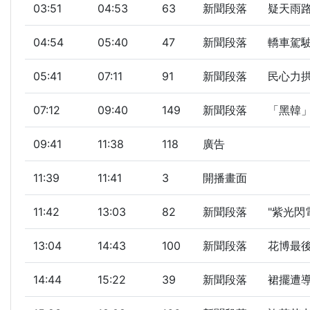
03:51
04:53
63
新聞段落
疑天雨
04:54
05:40
47
新聞段落
轎車駕
05:41
07:11
91
新聞段落
民心力拱
07:12
09:40
149
新聞段落
「黑韓」
09:41
11:38
118
廣告
11:39
11:41
3
開播畫面
11:42
13:03
82
新聞段落
"紫光閃
13:04
14:43
100
新聞段落
花博最後
14:44
15:22
39
新聞段落
裙擺遭導