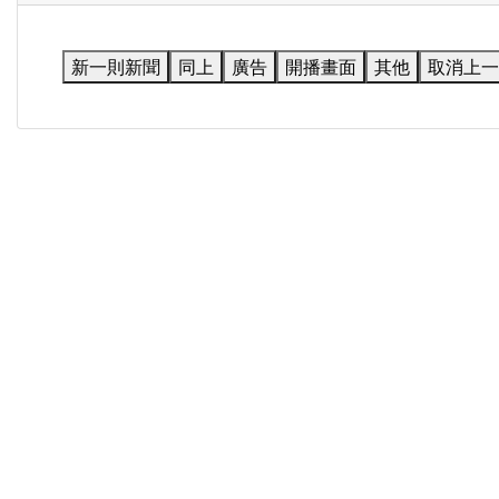
新一則新聞
同上
廣告
開播畫面
其他
取消上一