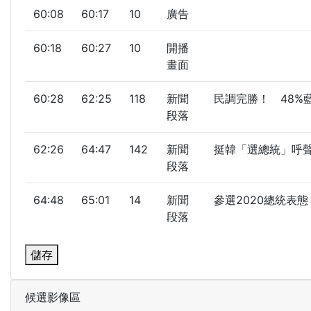
60:08
60:17
10
廣告
60:18
60:27
10
開播
畫面
60:28
62:25
118
新聞
民調完勝！ 48%藍
段落
62:26
64:47
142
新聞
挺韓「選總統」呼聲高
段落
64:48
65:01
14
新聞
參選2020總統表態？
段落
儲存
候選影像區