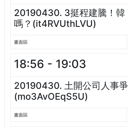
20190430. 3挺程建
嗎？(it4RVUthLVU)
畫面區
18:56 - 19:03
20190430. 土開公司人
(mo3AvOEqS5U)
畫面區