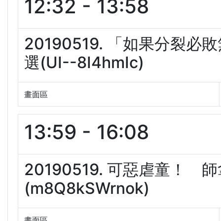
12:32 - 13:58
20190519. 「如果分
選(UI--8I4hmIc)
畫面區
13:59 - 16:08
20190519. 可惡虐童！
(m8Q8kSWrnok)
畫面區