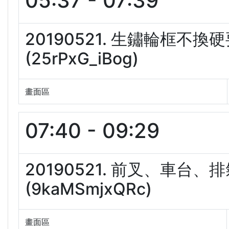
05:37 - 07:39
20190521. 生鏽輪框
(25rPxG_iBog)
畫面區
07:40 - 09:29
20190521. 前叉、車
(9kaMSmjxQRc)
畫面區