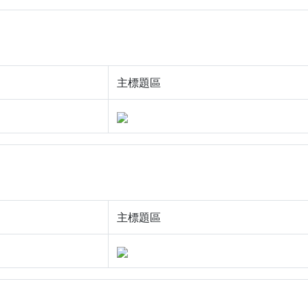
主標題區
主標題區