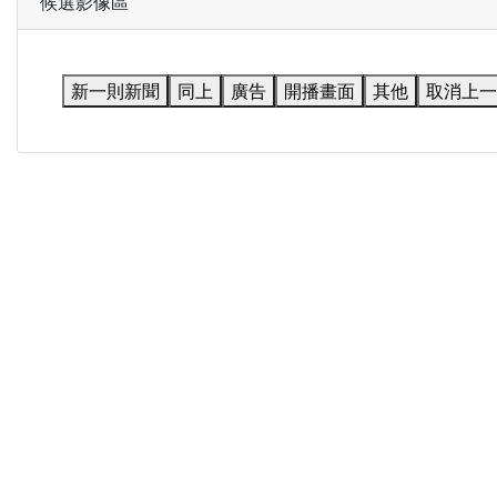
候選影像區
新一則新聞
同上
廣告
開播畫面
其他
取消上一