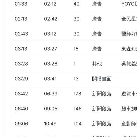
01:33
02:12
40
廣告
YOY
02:13
02:42
30
廣告
全民星
02:43
03:12
30
廣告
醫師好
03:13
03:27
15
廣告
東森短
03:28
03:28
1
其他
吳敦義
03:29
03:41
13
開播畫面
03:42
06:39
178
新聞段落
遊覽車
06:40
09:05
146
新聞段落
飆車族
09:06
10:49
104
新聞段落
童對師