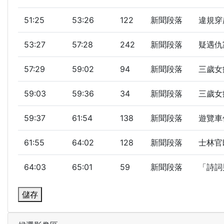
51:25
53:26
122
新聞段落
違規穿
53:27
57:28
242
新聞段落
疑遇仇
57:29
59:02
94
新聞段落
三歲女
59:03
59:36
34
新聞段落
三歲女
59:37
61:54
138
新聞段落
遊覽車
61:55
64:02
128
新聞段落
士林官
64:03
65:01
59
新聞段落
「詩詞
儲存