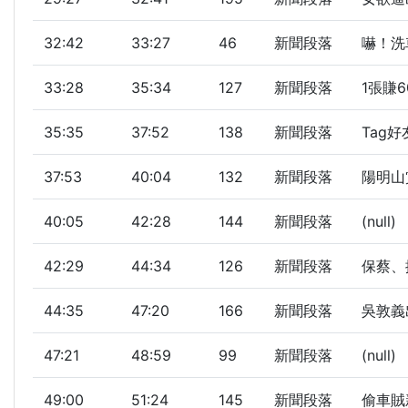
32:42
33:27
46
新聞段落
嚇！洗
33:28
35:34
127
新聞段落
1張賺6
35:35
37:52
138
新聞段落
Tag
37:53
40:04
132
新聞段落
陽明山賞
40:05
42:28
144
新聞段落
(null)
42:29
44:34
126
新聞段落
保蔡、
44:35
47:20
166
新聞段落
吳敦義
47:21
48:59
99
新聞段落
(null)
49:00
51:24
145
新聞段落
偷車賊新