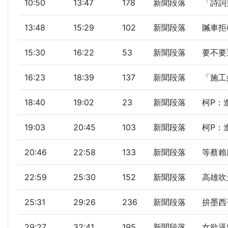
10:50
13:47
178
新聞段落
「詩詞
13:48
15:29
102
新聞段落
贓車拒檢
15:30
16:22
53
新聞段落
要不要
16:23
18:39
137
新聞段落
「施工
18:40
19:02
23
新聞段落
柯P：
19:03
20:45
103
新聞段落
柯P：
20:46
22:58
133
新聞段落
等蔡賴
22:59
25:30
152
新聞段落
高雄吹
25:31
29:26
236
新聞段落
拚墨西
29:27
32:41
195
新聞段落
女欲逼