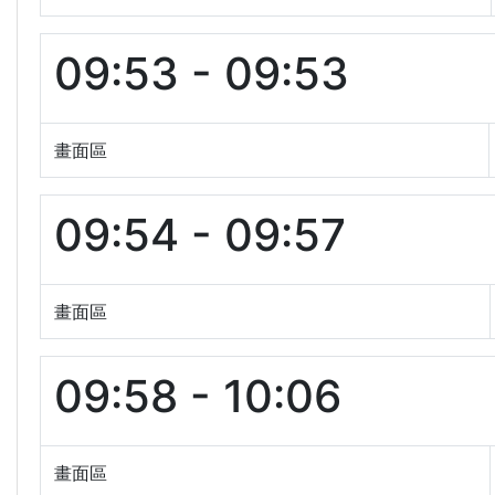
09:53 - 09:53
畫面區
09:54 - 09:57
畫面區
09:58 - 10:06
畫面區