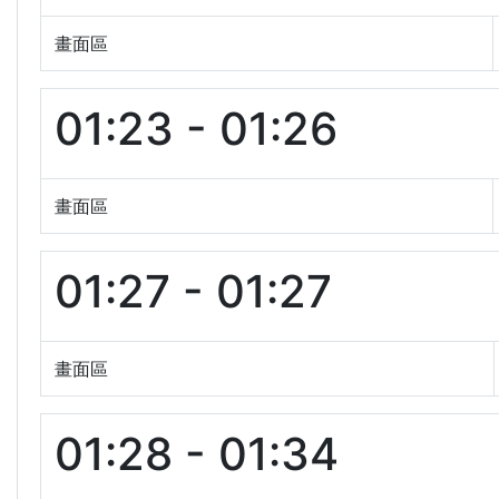
畫面區
01:23 - 01:26
畫面區
01:27 - 01:27
畫面區
01:28 - 01:34