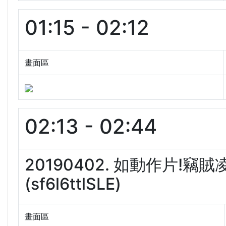
01:15 - 02:12
畫面區
02:13 - 02:44
20190402. 如動作片!竊
(sf6l6ttlSLE)
畫面區