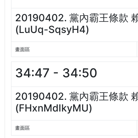
20190402. 黨內霸王條
(LuUq-SqsyH4)
畫面區
34:47 - 34:50
20190402. 黨內霸王條
(FHxnMdIkyMU)
畫面區