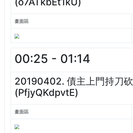
(o7ATkbEt1kU)
畫面區
00:25 - 01:14
20190402. 債主上門持刀
(PfjyQKdpvtE)
畫面區