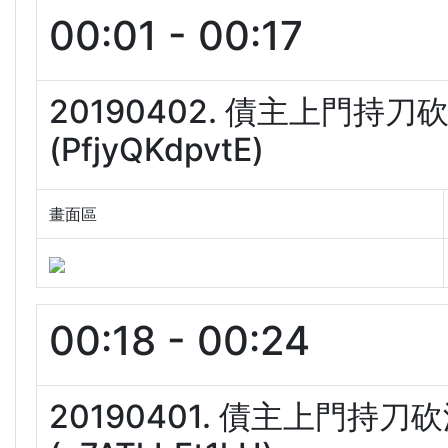
00:01 - 00:17
20190402. 債主上門持刀
(PfjyQKdpvtE)
畫面區
00:18 - 00:24
20190401. 債主上門持