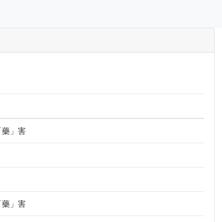
「藥」害
「藥」害