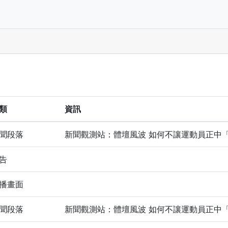
類
資訊
聞段落
新聞觀測站：體壇風波 如何不讓運動員正中
告
播畫面
聞段落
新聞觀測站：體壇風波 如何不讓運動員正中