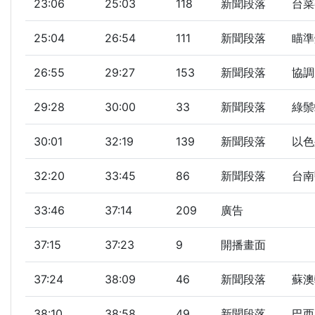
23:06
25:03
118
新聞段落
台菜
25:04
26:54
111
新聞段落
瞄準
26:55
29:27
153
新聞段落
協調
29:28
30:00
33
新聞段落
綠鬃
30:01
32:19
139
新聞段落
以色
32:20
33:45
86
新聞段落
台南
33:46
37:14
209
廣告
37:15
37:23
9
開播畫面
37:24
38:09
46
新聞段落
蘇澳
38:10
38:58
49
新聞段落
巴西