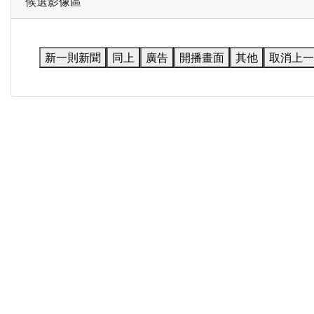
候選影像區
新一則新聞
同上
廣告
開播畫面
其他
取消上一