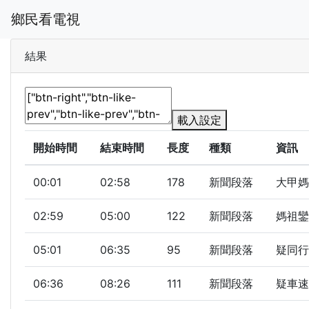
鄉民看電視
結果
載入設定
開始時間
結束時間
長度
種類
資訊
00:01
02:58
178
新聞段落
大甲媽
02:59
05:00
122
新聞段落
媽祖鑾
05:01
06:35
95
新聞段落
疑同行
06:36
08:26
111
新聞段落
疑車速