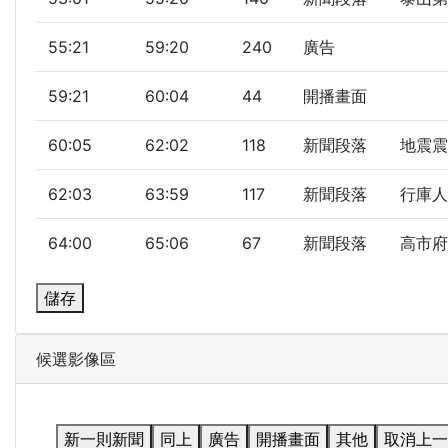
55:21
59:20
240
廣告
59:21
60:04
44
開播畫面
60:05
62:02
118
新聞段落
地震震度
62:03
63:59
117
新聞段落
行庫人
64:00
65:06
67
新聞段落
高市府
儲存
候選影像區
新一則新聞
同上
廣告
開播畫面
其他
取消上一