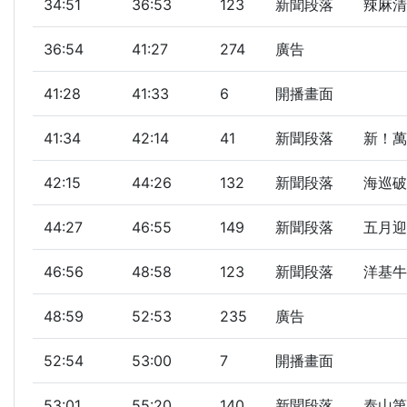
34:51
36:53
123
新聞段落
辣麻清
36:54
41:27
274
廣告
41:28
41:33
6
開播畫面
41:34
42:14
41
新聞段落
新！萬
42:15
44:26
132
新聞段落
海巡破
44:27
46:55
149
新聞段落
五月迎
46:56
48:58
123
新聞段落
洋基牛
48:59
52:53
235
廣告
52:54
53:00
7
開播畫面
53:01
55:20
140
新聞段落
泰山第