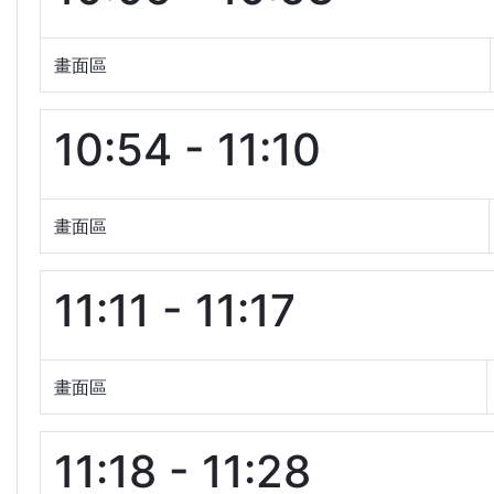
畫面區
10:54 - 11:10
畫面區
11:11 - 11:17
畫面區
11:18 - 11:28