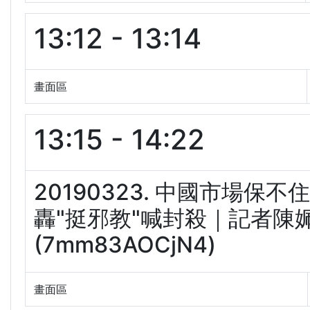
13:12 - 13:14
畫面區
13:15 - 14:22
20190323. 中國市場保
轟"挺邪教"喊封殺｜記者陳姵
(7mm83AOCjN4)
畫面區