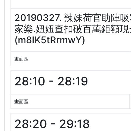
20190327. 辣妹荷官助
家樂.妞妞查扣破百萬鉅額現金
(m8IK5tRrmwY)
畫面區
28:10 - 28:19
畫面區
28:20 - 29:18