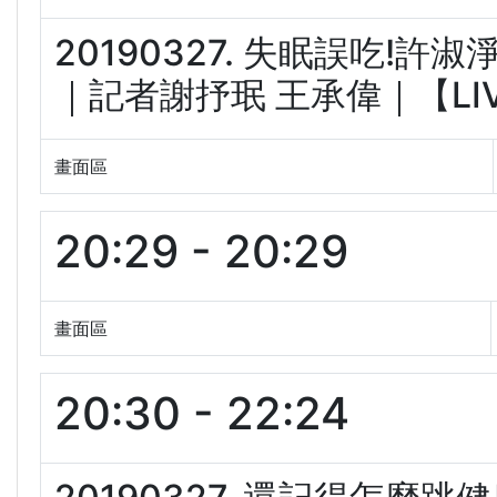
20190327. 失眠誤吃!許
｜記者謝抒珉 王承偉｜【LIVE
畫面區
20:29 - 20:29
畫面區
20:30 - 22:24