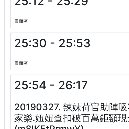
25:12 - 25:29
畫面區
25:30 - 25:53
畫面區
25:54 - 26:17
20190327. 辣妹荷官助
家樂.妞妞查扣破百萬鉅額現金
(m8IK5tRrmwY)