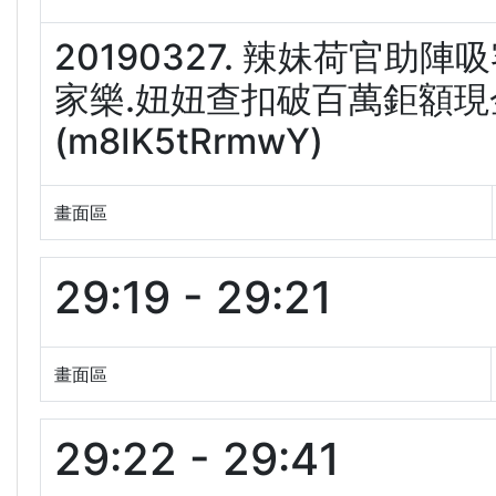
20190327. 辣妹荷官助
家樂.妞妞查扣破百萬鉅額現金
(m8IK5tRrmwY)
畫面區
29:19 - 29:21
畫面區
29:22 - 29:41