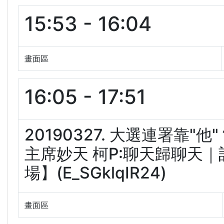
15:53 - 16:04
畫面區
16:05 - 17:51
20190327. 大選連署靠
主席妙天 柯P:聊天歸聊天｜記
場】(E_SGklqIR24)
畫面區