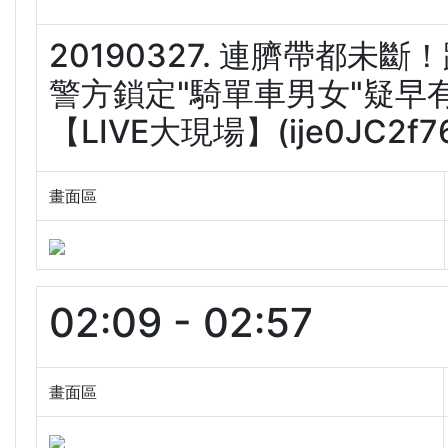
20190327. 連臍帶都未
警方鎖定"騎單車男女"疑早
【LIVE大現場】(ije0JC2f7
畫面區
02:09 - 02:57
畫面區