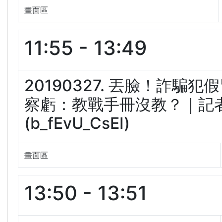
畫面區
11:55 - 13:49
20190327. 丟臉！詐騙
察虧：教戰手冊沒教？｜記者 
(b_fEvU_CsEI)
畫面區
13:50 - 13:51