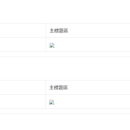
主標題區
主標題區