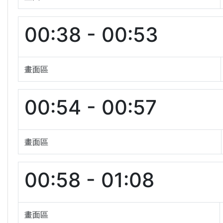
00:38 - 00:53
畫面區
00:54 - 00:57
畫面區
00:58 - 01:08
畫面區