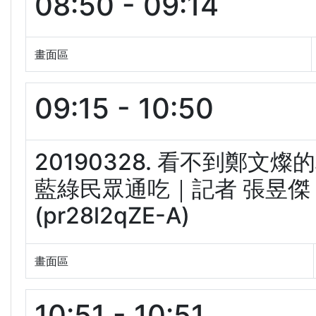
08:50 - 09:14
畫面區
09:15 - 10:50
20190328. 看不到鄭文
藍綠民眾通吃｜記者 張昱傑 
(pr28l2qZE-A)
畫面區
10:51 - 10:51