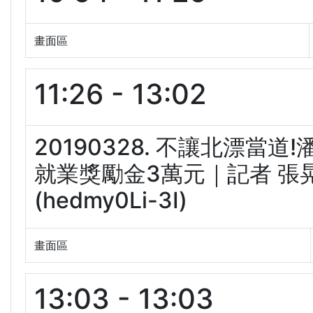
畫面區
11:26 - 13:02
20190328. 不讓北漂當
就業獎勵金3萬元｜記者 張晃
(hedmy0Li-3I)
畫面區
13:03 - 13:03