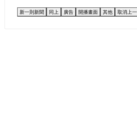
新一則新聞
同上
廣告
開播畫面
其他
取消上一