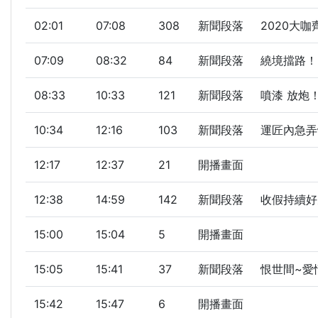
02:01
07:08
308
新聞段落
2020大咖
07:09
08:32
84
新聞段落
繞境擋路！
08:33
10:33
121
新聞段落
噴漆 放炮
10:34
12:16
103
新聞段落
運匠內急弄
12:17
12:37
21
開播畫面
12:38
14:59
142
新聞段落
收假持續好天
15:00
15:04
5
開播畫面
15:05
15:41
37
新聞段落
恨世間~愛情
15:42
15:47
6
開播畫面