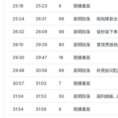
25:18
25:23
6
開播畫面
25:24
26:31
68
新聞段落
啦啦隊新女
26:32
28:09
98
新聞段落
疑吵架下車
28:10
29:29
80
新聞段落
實境秀掀熱
29:30
29:47
18
開播畫面
29:48
30:56
69
新聞段落
朴寶劍3度
30:57
31:03
7
開播畫面
31:04
31:53
50
新聞段落
踢到鐵板..
31:54
31:59
6
開播畫面