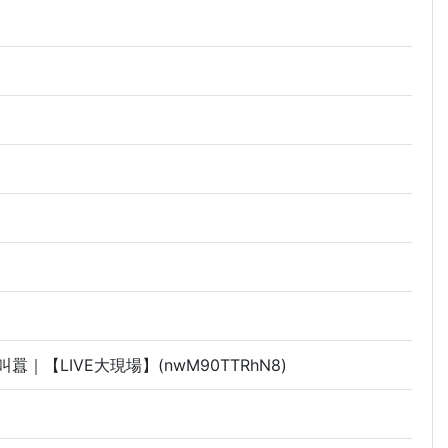
【LIVE大現場】(nwM90TTRhN8)