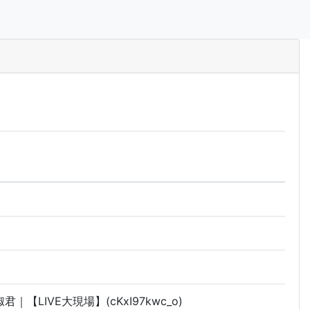
LIVE大現場】(cKxI97kwc_o)