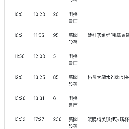
段落
10:01
10:20
20
開播
畫面
10:21
11:55
95
新聞
戰神形象鮮明!基層
段落
11:56
12:00
5
開播
畫面
12:01
13:25
85
新聞
格局大縮水? 韓哈佛
段落
13:26
13:31
6
開播
畫面
13:32
17:27
236
新聞
網購精美狐狸玻璃杯
段落