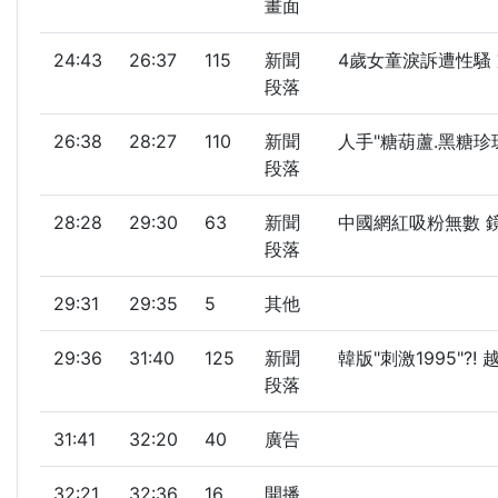
畫面
24:43
26:37
115
新聞
4歲女童淚訴遭性騷
段落
26:38
28:27
110
新聞
人手"糖葫蘆.黑糖珍
段落
28:28
29:30
63
新聞
中國網紅吸粉無數 鏡
段落
29:31
29:35
5
其他
29:36
31:40
125
新聞
韓版"刺激1995"?
段落
31:41
32:20
40
廣告
32:21
32:36
16
開播