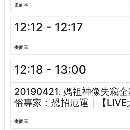
畫面區
12:12 - 12:17
畫面區
12:18 - 13:00
20190421. 媽祖神像失
俗專家：恐招厄運｜【LIVE大現
畫面區