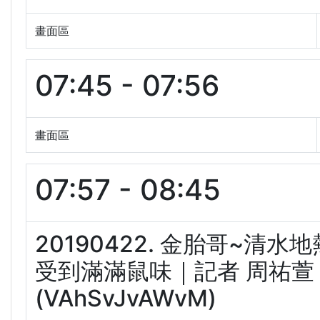
畫面區
07:45 - 07:56
畫面區
07:57 - 08:45
20190422. 金胎哥~清
受到滿滿鼠味｜記者 周祐萱｜
(VAhSvJvAWvM)