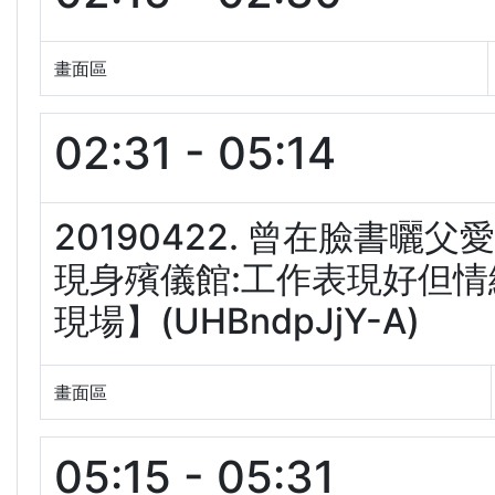
畫面區
02:31 - 05:14
20190422. 曾在臉書曬
現身殯儀館:工作表現好但情緒
現場】(UHBndpJjY-A)
畫面區
05:15 - 05:31