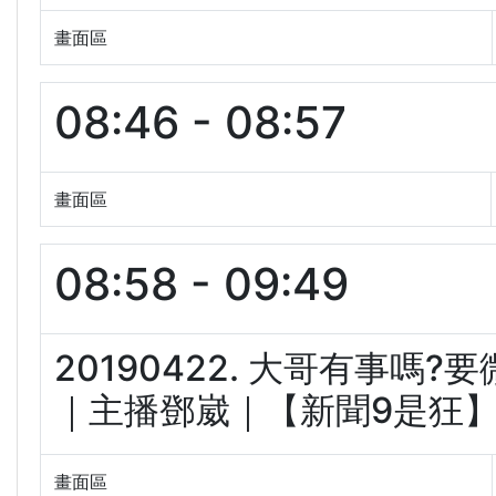
畫面區
08:46 - 08:57
畫面區
08:58 - 09:49
20190422. 大哥有事嗎
｜主播鄧崴｜【新聞9是狂】(9
畫面區