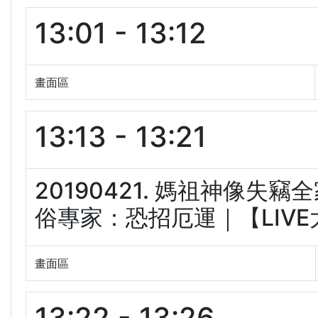
13:01 - 13:12
畫面區
13:13 - 13:21
20190421. 媽祖神像失
俗專家：恐招厄運｜【LIVE大現
畫面區
13:22 - 13:26