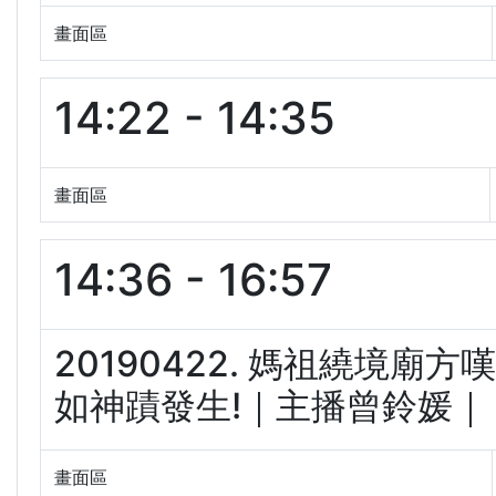
畫面區
14:22 - 14:35
畫面區
14:36 - 16:57
20190422. 媽祖繞境廟
如神蹟發生!｜主播曾鈴媛｜【夯
畫面區