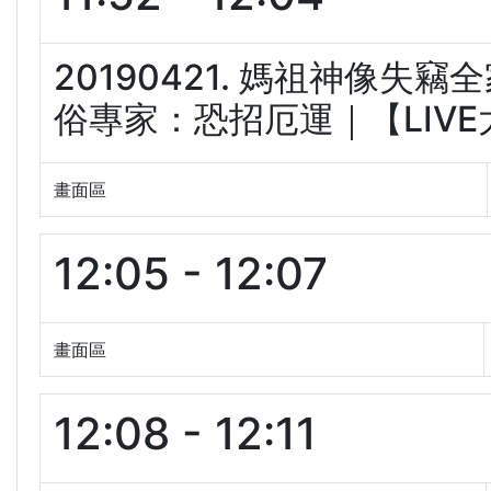
20190421. 媽祖神像失
俗專家：恐招厄運｜【LIVE大現
畫面區
12:05 - 12:07
畫面區
12:08 - 12:11