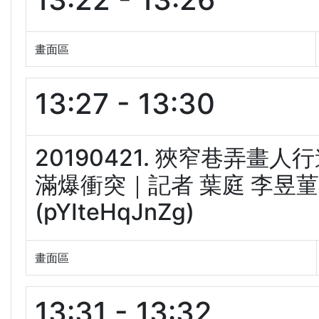
畫面區
13:27 - 13:30
20190421. 狹窄巷弄
滿爆衝突｜記者 葉庭 李昱菫
(pYIteHqJnZg)
畫面區
13:31 - 13:32