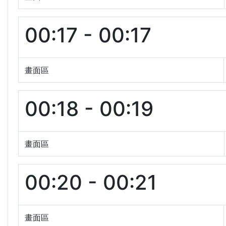
00:17 - 00:17
畫面區
00:18 - 00:19
畫面區
00:20 - 00:21
畫面區