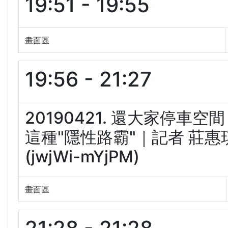
19:51 - 19:55
畫面區
19:56 - 21:27
20190421. 還大家停
這種"隱性路霸"｜記者 莊惠
(jwjWi-mYjPM)
畫面區