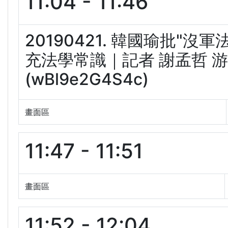
11:04 - 11:46
20190421. 韓國瑜批"
充法學常識｜記者 謝孟哲 游
(wBl9e2G4S4c)
畫面區
11:47 - 11:51
畫面區
11:52 - 12:04