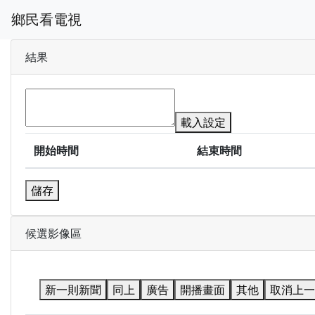
鄉民看電視
結果
載入設定
開始時間
結束時間
儲存
候選影像區
新一則新聞
同上
廣告
開播畫面
其他
取消上一