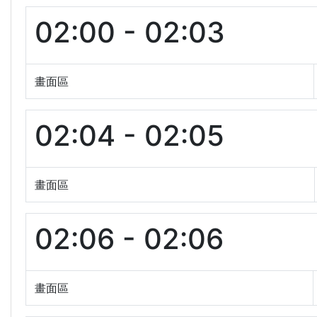
02:00 - 02:03
畫面區
02:04 - 02:05
畫面區
02:06 - 02:06
畫面區