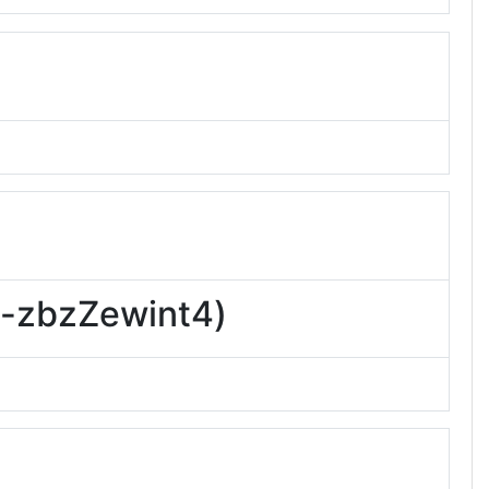
bzZewint4)