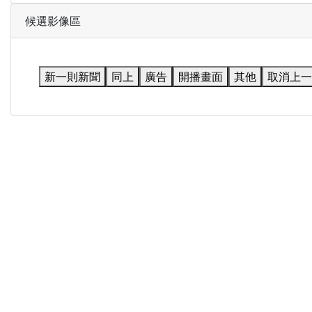
候選影像區
新一則新聞
同上
廣告
開播畫面
其他
取消上一