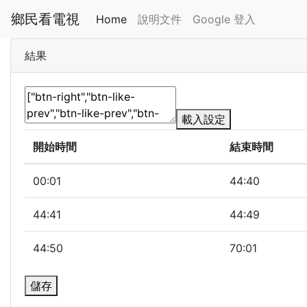
鄉民看電視
Home
說明文件
Google 登入
結果
載入設定
開始時間
結束時間
00:01
44:40
44:41
44:49
44:50
70:01
儲存