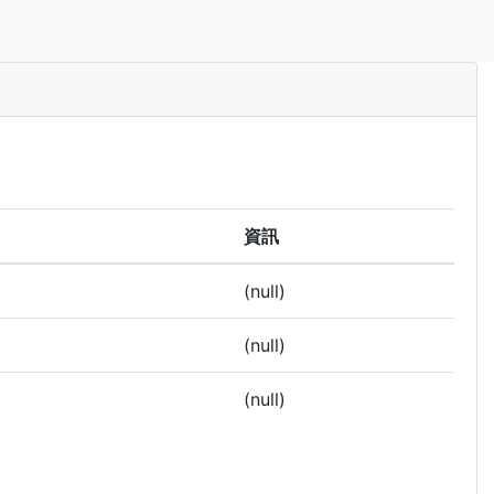
資訊
(null)
(null)
(null)