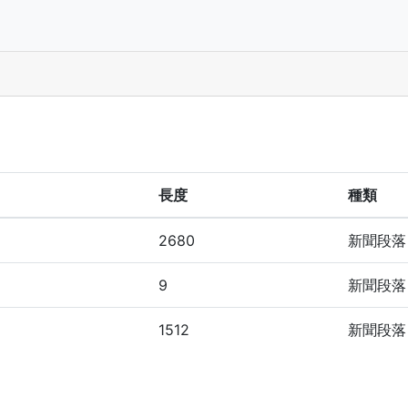
長度
種類
2680
新聞段落
9
新聞段落
1512
新聞段落