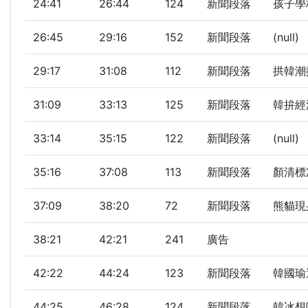
24:41
26:44
124
新聞段落
孩子學
26:45
29:16
152
新聞段落
(null)
29:17
31:08
112
新聞段落
拱韓潮
31:09
33:13
125
新聞段落
韓拚經濟
33:14
35:15
122
新聞段落
(null)
35:16
37:08
113
新聞段落
顏清標
37:09
38:20
72
新聞段落
熊貓現
38:21
42:21
241
廣告
42:22
44:24
123
新聞段落
韓國瑜
44:25
46:28
124
新聞段落
韓冰想