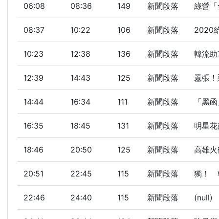
06:08
08:36
149
新聞段落
綠營「
08:37
10:22
106
新聞段落
2020
10:23
12:38
136
新聞段落
韓流助
12:39
14:43
125
新聞段落
囂張！
14:44
16:34
111
新聞段落
「黑函
16:35
18:45
131
新聞段落
明星花露
18:46
20:50
125
新聞段落
高雄火
20:51
22:45
115
新聞段落
獨！ 
22:46
24:40
115
新聞段落
(null)