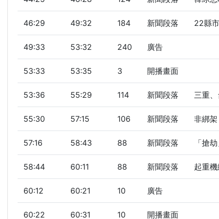
46:29
49:32
184
新聞段落
22縣
49:33
53:32
240
廣告
53:33
53:35
3
開播畫面
53:36
55:29
114
新聞段落
三重、
55:30
57:15
106
新聞段落
非綁架
57:16
58:43
88
新聞段落
「搶劫
58:44
60:11
88
新聞段落
起重機
60:12
60:21
10
廣告
60:22
60:31
10
開播畫面