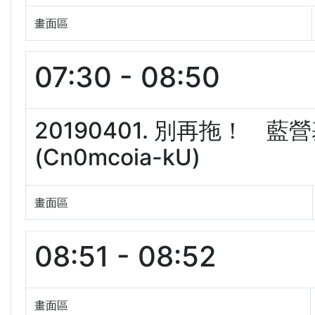
畫面區
07:30 - 08:50
20190401. 別再拖！
(Cn0mcoia-kU)
畫面區
08:51 - 08:52
畫面區