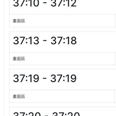
37:10 - 37:12
畫面區
37:13 - 37:18
畫面區
37:19 - 37:19
畫面區