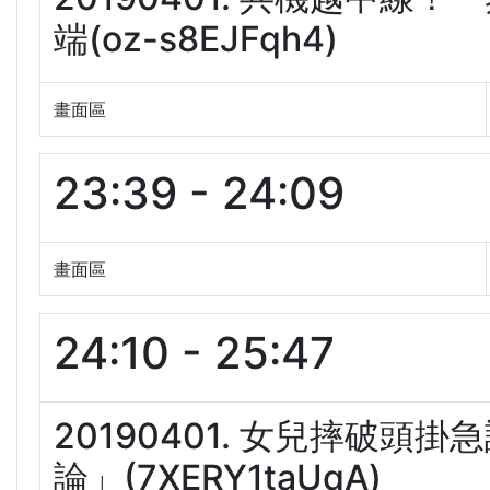
端(oz-s8EJFqh4)
畫面區
23:39 - 24:09
畫面區
24:10 - 25:47
20190401. 女兒摔破
論」(7XERY1taUqA)