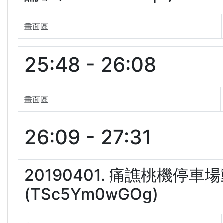
畫面區
25:48 - 26:08
畫面區
26:09 - 27:31
20190401. 痛譙桃機
(TSc5Ym0wGOg)