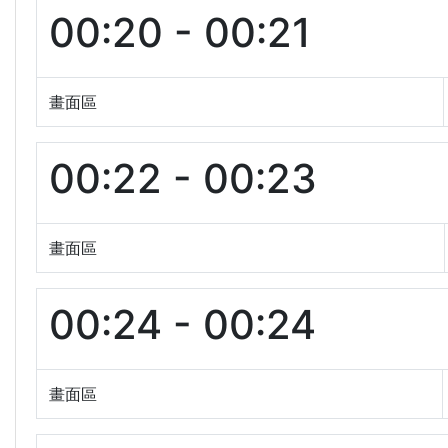
00:20 - 00:21
畫面區
00:22 - 00:23
畫面區
00:24 - 00:24
畫面區