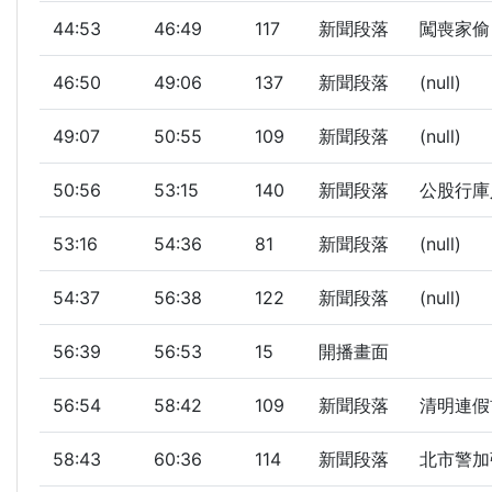
44:53
46:49
117
新聞段落
闖喪家偷！
46:50
49:06
137
新聞段落
(null)
49:07
50:55
109
新聞段落
(null)
50:56
53:15
140
新聞段落
公股行庫人
53:16
54:36
81
新聞段落
(null)
54:37
56:38
122
新聞段落
(null)
56:39
56:53
15
開播畫面
56:54
58:42
109
新聞段落
清明連假首
58:43
60:36
114
新聞段落
北市警加強