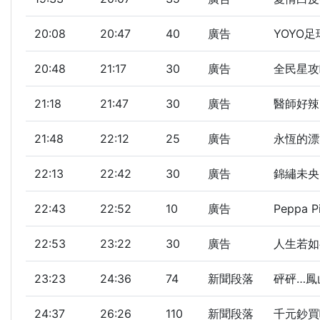
20:08
20:47
40
廣告
YOYO
20:48
21:17
30
廣告
全民星攻
21:18
21:47
30
廣告
醫師好辣
21:48
22:12
25
廣告
永恆的漂
22:13
22:42
30
廣告
錦繡未央
22:43
22:52
10
廣告
Peppa P
22:53
23:22
30
廣告
人生若如
23:23
24:36
74
新聞段落
砰砰…鳳
24:37
26:26
110
新聞段落
千元鈔買