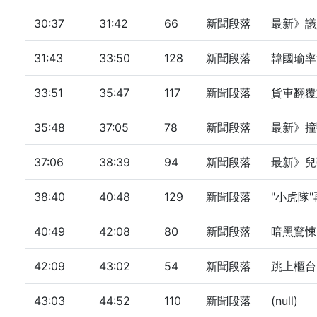
30:37
31:42
66
新聞段落
最新》議
31:43
33:50
128
新聞段落
韓國瑜率警
33:51
35:47
117
新聞段落
貨車翻覆重
35:48
37:05
78
新聞段落
最新》撞
37:06
38:39
94
新聞段落
最新》兒
38:40
40:48
129
新聞段落
"小虎隊
40:49
42:08
80
新聞段落
暗黑驚悚
42:09
43:02
54
新聞段落
跳上櫃台
43:03
44:52
110
新聞段落
(null)