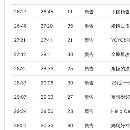
26:27
26:45
19
廣告
下節預告
26:46
27:20
35
廣告
愛情白皮
27:21
27:41
21
廣告
YOYO好
27:42
28:11
30
廣告
全民星攻
28:12
28:36
25
廣告
永恆的漂
28:37
29:06
30
廣告
2分之一
29:07
29:33
27
廣告
夢想街5
29:34
29:56
23
廣告
Hello 
29:57
30:36
40
廣告
媽媽好神