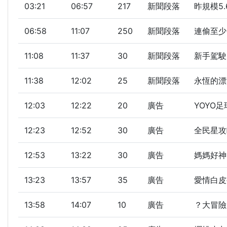
03:21
06:57
217
新聞段落
昨規模5
06:58
11:07
250
新聞段落
連偷至少5
11:08
11:37
30
新聞段落
新手駕駛
11:38
12:02
25
新聞段落
永恆的漂
12:03
12:22
20
廣告
YOYO
12:23
12:52
30
廣告
全民星攻
12:53
13:22
30
廣告
媽媽好神
13:23
13:57
35
廣告
愛情白皮
13:58
14:07
10
廣告
？大冒險