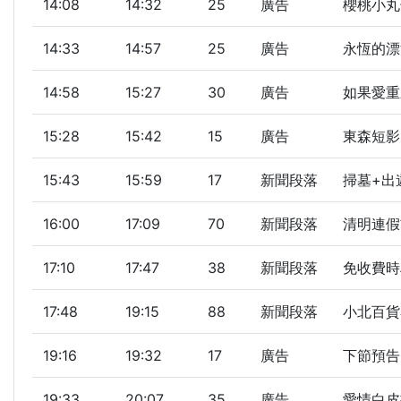
14:08
14:32
25
廣告
櫻桃小丸
14:33
14:57
25
廣告
永恆的漂
14:58
15:27
30
廣告
如果愛重
15:28
15:42
15
廣告
東森短影
15:43
15:59
17
新聞段落
掃墓+出
16:00
17:09
70
新聞段落
清明連假
17:10
17:47
38
新聞段落
免收費時
17:48
19:15
88
新聞段落
小北百貨
19:16
19:32
17
廣告
下節預告
19:33
20:07
35
廣告
愛情白皮