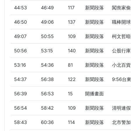
44:53
46:49
117
新聞段落
闖喪家偷
46:50
49:06
137
新聞段落
職棒開球
49:07
50:55
109
新聞段落
柯文哲暗
50:56
53:15
140
新聞段落
公股行庫人
53:16
54:36
81
新聞段落
小北百貨
54:37
56:38
122
新聞段落
9:56台
56:39
56:53
15
開播畫面
56:54
58:42
109
新聞段落
清明連假首
58:43
60:36
114
新聞段落
北市警加強