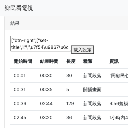
鄉民看電視
結果
載入設定
開始時間
結束時間
長度
種類
資訊
00:01
00:30
30
新聞段落
"罔顧民
00:31
00:35
5
開播畫面
00:36
02:44
129
新聞段落
9:56
02:45
03:20
36
新聞段落
1小時內4