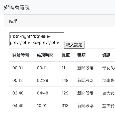
鄉民看電視
結果
載入設定
開始時間
結束時間
長度
種類
資訊
00:01
00:11
11
新聞段落
母女3
00:12
02:39
148
新聞段落
港龍高
02:40
04:48
129
新聞段落
台大女
04:49
10:01
313
新聞段落
堂主變