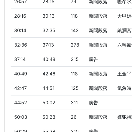
26:57
28:15
79
新聞段落
暖冬水
28:16
30:13
118
新聞段落
大甲媽
30:14
32:35
142
新聞段落
鎮瀾宮
32:36
37:13
278
新聞段落
六輕氣
37:14
40:48
215
廣告
40:49
42:46
118
新聞段落
王金平
42:47
44:51
125
新聞段落
氣象時間
44:52
50:02
311
廣告
50:03
50:28
26
新聞段落
嫌犯持
50:29
55:38
310
廣告