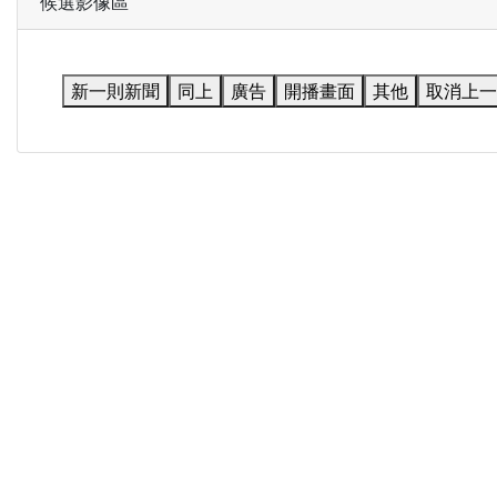
候選影像區
新一則新聞
同上
廣告
開播畫面
其他
取消上一