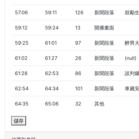
57:06
59:11
126
新聞段落
鼓勵生
59:12
59:24
13
開播畫面
59:25
61:01
97
新聞段落
醉男大
61:02
61:27
26
新聞段落
(null)
61:28
62:53
86
新聞段落
談判爆
62:54
64:34
101
新聞段落
車藏安
64:35
65:06
32
其他
儲存