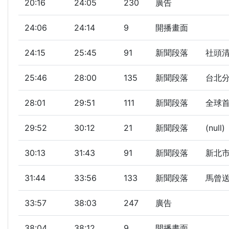
20:16
24:05
230
廣告
24:06
24:14
9
開播畫面
24:15
25:45
91
新聞段落
社頭清
25:46
28:00
135
新聞段落
台北分
28:01
29:51
111
新聞段落
全球首
29:52
30:12
21
新聞段落
(null)
30:13
31:43
91
新聞段落
新北市
31:44
33:56
133
新聞段落
馬曾送
33:57
38:03
247
廣告
38:04
38:12
9
開播畫面