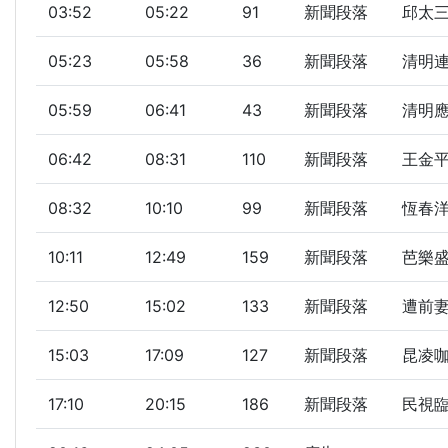
03:52
05:22
91
新聞段落
邱太三
05:23
05:58
36
新聞段落
清明連
05:59
06:41
43
新聞段落
清明
06:42
08:31
110
新聞段落
王金
08:32
10:10
99
新聞段落
恆春洋
10:11
12:49
159
新聞段落
芭樂盛
12:50
15:02
133
新聞段落
遭前妻
15:03
17:09
127
新聞段落
昆凌
17:10
20:15
186
新聞段落
民視臨