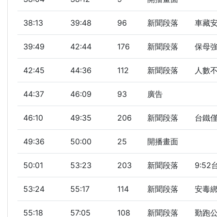
38:13
39:48
96
新聞段落
車藏安
39:49
42:44
176
新聞段落
保母強
42:45
44:36
112
新聞段落
人數不
44:37
46:09
93
廣告
46:10
49:35
206
新聞段落
台鐵僅
49:36
50:00
25
開播畫面
50:01
53:23
203
新聞段落
9:5
53:24
55:17
114
新聞段落
安毒綁
55:18
57:05
108
新聞段落
勤跑公