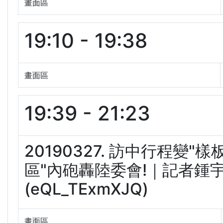
畫面區
19:10 - 19:38
畫面區
19:39 - 21:23
20190327. 訪中行程變
區"內砲轟陸委會!｜記者鍾宇
(eQL_TExmXJQ)
畫面區