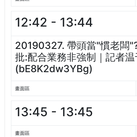
12:42 - 13:44
20190327. 帶頭當"慣
批:配合業務非強制｜記者温千
(bE8K2dw3YBg)
畫面區
13:45 - 13:45
畫面區