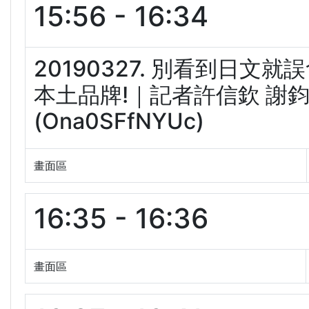
15:56 - 16:34
20190327. 別看到日文
本土品牌!｜記者許信欽 謝鈞
(Ona0SFfNYUc)
畫面區
16:35 - 16:36
畫面區