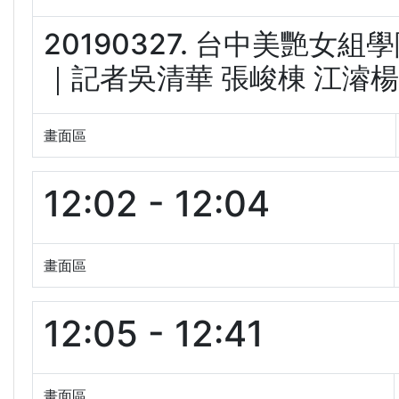
20190327. 台中美艷女組
｜記者吳清華 張峻棟 江濬楊｜【L
畫面區
12:02 - 12:04
畫面區
12:05 - 12:41
畫面區