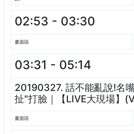
02:53 - 03:30
畫面區
03:31 - 05:14
20190327. 話不能亂說!
扯"打臉｜【LIVE大現場】(Vj
畫面區